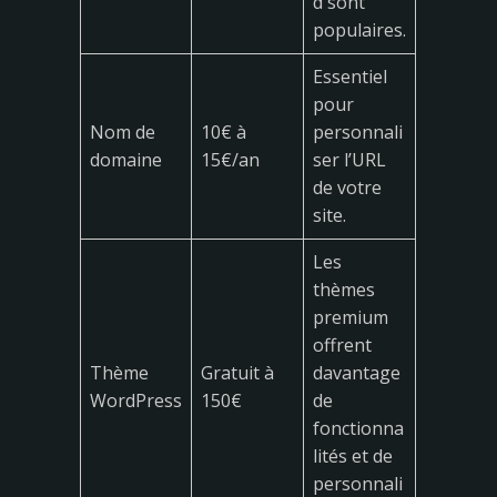
d sont
populaires.
Essentiel
pour
Nom de
10€ à
personnali
domaine
15€/an
ser l’URL
de votre
site.
Les
thèmes
premium
offrent
Thème
Gratuit à
davantage
WordPress
150€
de
fonctionna
lités et de
personnali