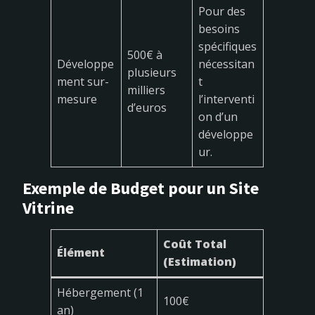
Pour des
besoins
spécifiques
500€ à
Développe
nécessitan
plusieurs
ment sur-
t
milliers
mesure
l’interventi
d’euros
on d’un
développe
ur.
Exemple de Budget pour un Site
Vitrine
Coût Total
Élément
(Estimation)
Hébergement (1
100€
an)