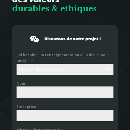
durables & ethiques
Discutons de votre projet !
J'ai besoin d'un renseignement ou d'un devis pour
un(e) ...
*
Choisir dans la liste
Nom
*
Entreprise
Adresse de messagerie