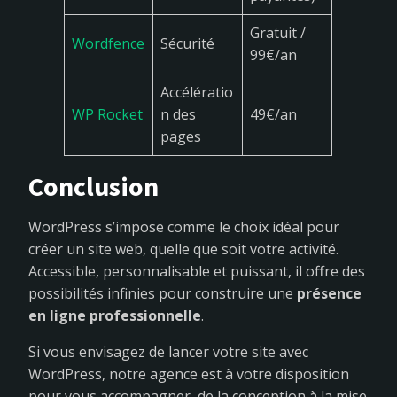
Gratuit /
Wordfence
Sécurité
99€/an
Accélératio
WP Rocket
n des
49€/an
pages
Conclusion
WordPress s’impose comme le choix idéal pour
créer un site web, quelle que soit votre activité.
Accessible, personnalisable et puissant, il offre des
possibilités infinies pour construire une
présence
en ligne professionnelle
.
Si vous envisagez de lancer votre site avec
WordPress, notre agence est à votre disposition
pour vous accompagner, de la conception à la mise