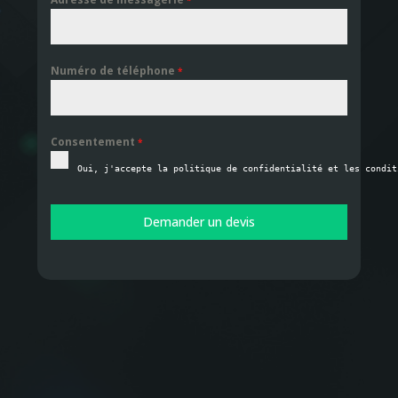
*
Numéro de téléphone
*
Consentement
*
Oui, j'accepte la politique de confidentialité et les condit
Demander un devis