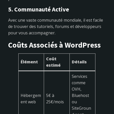
5. Communauté Active
Avec une vaste communauté mondiale, il est facile
de trouver des tutoriels, forums et développeurs
pour vous accompagner.
Coûts Associés à WordPress
Coût
Élément
Détails
estimé
Services
comme
OVH,
Hébergem
5€ à
Bluehost
ent web
25€/mois
ou
SiteGroun