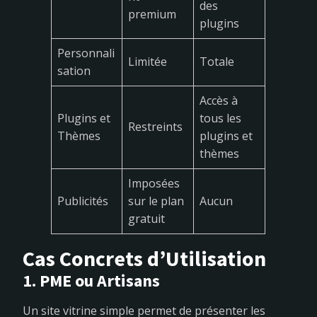
des
premium
plugins
Personnali
Limitée
Totale
sation
Accès à
Plugins et
tous les
Restreints
Thèmes
plugins et
thèmes
Imposées
Publicités
sur le plan
Aucun
gratuit
Cas Concrets d’Utilisation
1. PME ou Artisans
Un site vitrine simple permet de présenter les