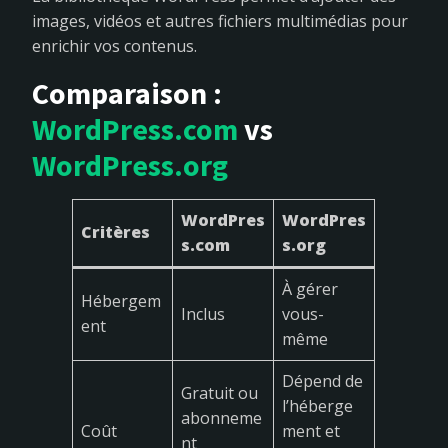
images, vidéos et autres fichiers multimédias pour
enrichir vos contenus.
Comparaison :
WordPress.com
vs
WordPress.org
WordPres
WordPres
Critères
s.com
s.org
À gérer
Hébergem
Inclus
vous-
ent
même
Dépend de
Gratuit ou
l’héberge
abonneme
Coût
ment et
nt