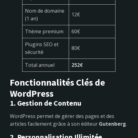
Nom de domaine
12€
(1 an)
Thème premium
60€
Plugins SEO et
80€
sécurité
Total annuel
252€
Fonctionnalités Clés de
WordPress
1. Gestion de Contenu
WordPress permet de gérer des pages et des
articles facilement grâce à son éditeur
Gutenberg
.
2. Personnalisation Illimitée