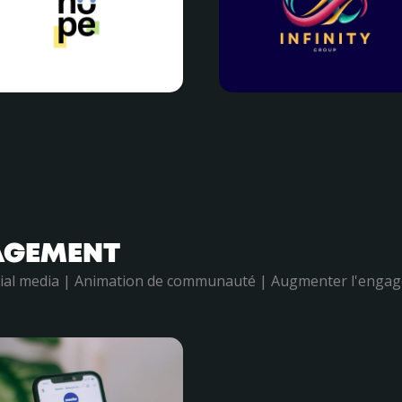
AGEMENT
ocial media | Animation de communauté | Augmenter l'engag