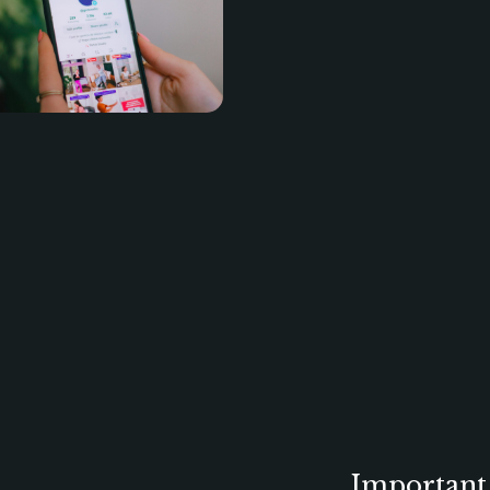
Important