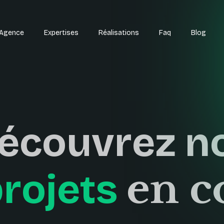
'Agence
Expertises
Réalisations
Faq
Blog
écouvrez n
en c
rojets