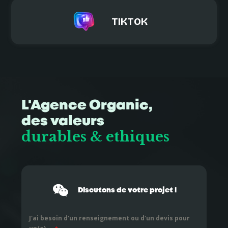
TIKTOK
L'Agence Organic,
des valeurs
durables & ethiques
Discutons de votre projet !
J'ai besoin d'un renseignement ou d'un devis pour