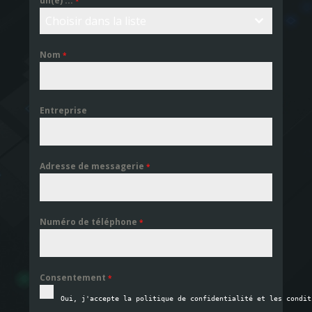
un(e) ...
*
Choisir dans la liste
Nom
*
Entreprise
Adresse de messagerie
*
Numéro de téléphone
*
Consentement
*
Oui, j'accepte la politique de confidentialité et les condit