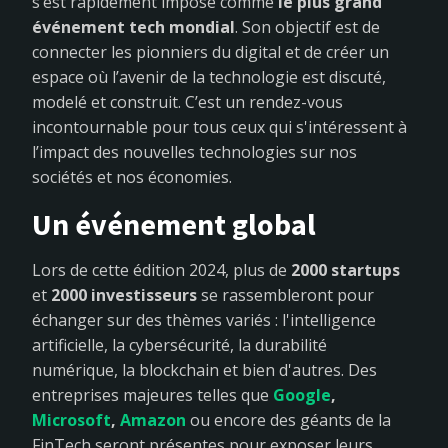
s’est rapidement imposé comme
le plus grand
événement tech mondial
. Son objectif est de
connecter les pionniers du digital et de créer un
espace où l’avenir de la technologie est discuté,
modelé et construit. C’est un rendez-vous
incontournable pour tous ceux qui s'intéressent à
l’impact des nouvelles technologies sur nos
sociétés et nos économies.
Un événement global
Lors de cette édition 2024, plus de
2000 startups
et
2000 investisseurs
se rassembleront pour
échanger sur des thèmes variés : l'intelligence
artificielle, la cybersécurité, la durabilité
numérique, la blockchain et bien d'autres. Des
entreprises majeures telles que
Google
,
Microsoft
,
Amazon
ou encore des géants de la
FinTech seront présentes pour exposer leurs