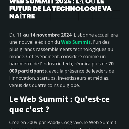
WEB SUMMIT 2024 : LÀ OÙ LE
FUTUR DE LA TECHNOLOGIE VA
NAÎTRE
Du
11 au 14 novembre 2024
, Lisbonne accueillera
une nouvelle édition du
Web Summit
, l'un des
plus grands rassemblements technologiques au
monde. Cet événement, considéré comme un
baromètre de l'industrie tech, réunira plus de
70
000 participants
, avec la présence de leaders de
l'innovation, startups, investisseurs et médias,
venus des quatre coins du globe.
Le Web Summit : Qu'est-ce
que c'est ?
Créé en 2009 par Paddy Cosgrave, le Web Summit