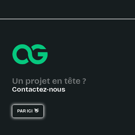
Un projet en tête ?
Contactez-nous
PAR ICI 👋