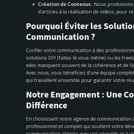
Création de Contenus
: Nous produisons d
d’articles à la réalisation de vidéos, pour 
Pourquoi Éviter les Solutio
Communication ?
Confier votre communication à des professionne
solutions DIY (faites-le vous-même) ou les fre
elles manquent souvent de la cohérence et de l
Avec nous, vous bénéficiez d’une équipe complèt
qui travaillent ensemble pour garantir votre réu
Notre Engagement : Une Co
Différence
En choisissant notre agence de communication
professionnel et complet qui soutient votre d
communication alignée avec vos objectifs et à v