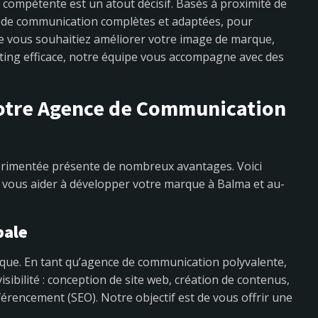
n
compétente est un atout décisif. Basés à proximité de
ns de communication complètes et adaptées, pour
e vous souhaitiez améliorer votre image de marque,
eting efficace, notre équipe vous accompagne avec des
Notre Agence de Communication
érimentée présente de nombreux avantages. Voici
 vous aider à développer votre marque à Balma et au-
bale
nique. En tant qu’agence de communication polyvalente,
sibilité : conception de site web, création de contenus,
férencement (SEO). Notre objectif est de vous offrir une