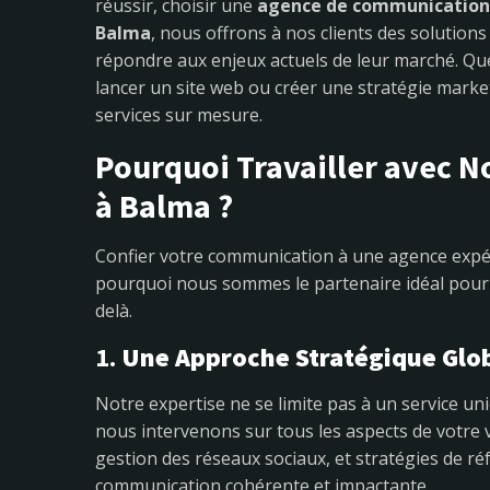
réussir, choisir une
agence de communicatio
Balma
, nous offrons à nos clients des solutio
répondre aux enjeux actuels de leur marché. Qu
lancer un site web ou créer une stratégie mark
services sur mesure.
Pourquoi Travailler avec 
à Balma ?
Confier votre communication à une agence exp
pourquoi nous sommes le partenaire idéal pour
delà.
1.
Une Approche Stratégique Glo
Notre expertise ne se limite pas à un service u
nous intervenons sur tous les aspects de votre vi
gestion des réseaux sociaux, et stratégies de ré
communication cohérente et impactante.