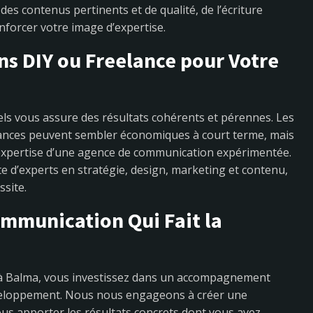
es contenus pertinents et de qualité, de l’écriture
renforcer votre image d’expertise.
ns DIY ou Freelance pour Votre
ls vous assure des résultats cohérents et pérennes. Les
elances peuvent sembler économiques à court terme, mais
’expertise d’une agence de communication expérimentée.
e d’experts en stratégie, design, marketing et contenu,
ssite.
mmunication Qui Fait la
 à Balma, vous investissez dans un accompagnement
éveloppement. Nous nous engageons à créer une
ous apporter les résultats concrets dont vous avez