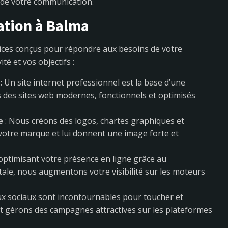
 de votre communication.
ation à Balma
ices conçus pour répondre aux besoins de votre
té et vos objectifs :
: Un site internet professionnel est la base d’une
 des sites web modernes, fonctionnels et optimisés
e
: Nous créons des logos, chartes graphiques et
e votre marque et lui donnent une image forte et
 optimisant votre présence en ligne grâce au
itale, nous augmentons votre visibilité sur les moteurs
ux sociaux sont incontournables pour toucher et
t gérons des campagnes attractives sur les plateformes