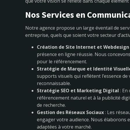
que votre vision se reflète dans chaque élément
Nos Services en Communic
Notre agence propose un large éventail de serv
entreprise, quels que soient votre secteur d’activi
Création de Site Internet et Webdesign
présence en ligne réussie. Nous concevons
pour le référencement.
Stratégie de Marque et Identité Visuell
supports visuels qui reflètent l’essence d
reconnaissable.
Stratégie SEO et Marketing Digital
: En
référencement naturel et à la publicité dig
de recherche.
Gestion des Réseaux Sociaux
: Les résea
engager votre audience. Nous élaborons e
adaptées à votre marché.