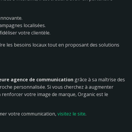
innovante.
ampagnes localisées.
idéliser votre clientèle.
re les besoins locaux tout en proposant des solutions
leure agence de communication
grâce à sa maîtrise des
pproche personnalisée. Si vous cherchez à augmenter
u à renforcer votre image de marque, Organic est le
mer votre communication,
visitez le site
.