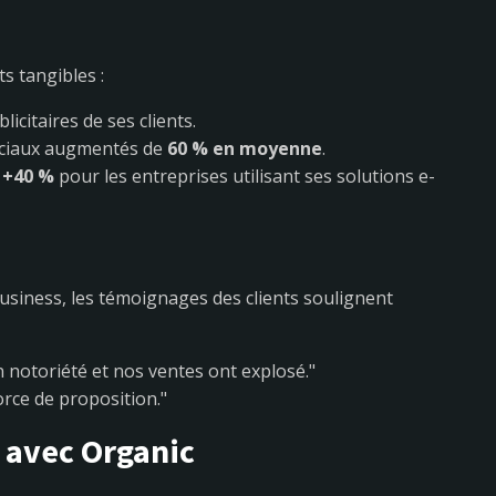
s tangibles :
icitaires de ses clients.
ociaux augmentés de
60 % en moyenne
.
à
+40 %
pour les entreprises utilisant ses solutions e-
siness, les témoignages des clients soulignent
 notoriété et nos ventes ont explosé."
orce de proposition."
r avec Organic