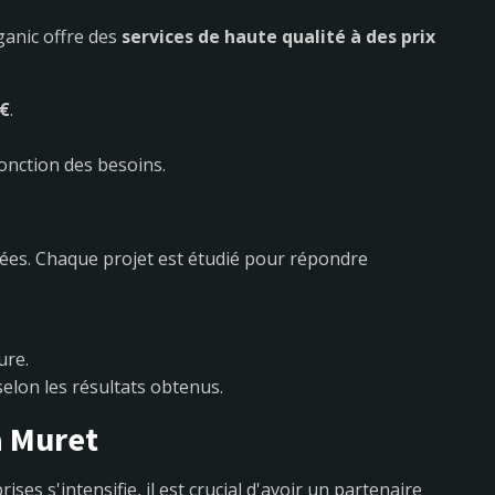
ganic offre des
services de haute qualité à des prix
 €
.
onction des besoins.
ées. Chaque projet est étudié pour répondre
ure.
selon les résultats obtenus.
à Muret
es s'intensifie, il est crucial d'avoir un partenaire