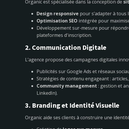
Organic est spécialisée dans la conception de
si
Design responsive
pour s’adapter à tous l
Optimisation SEO
intégrée pour maximiser 
Développement sur-mesure pour répondre à
plateformes d'inscription.
2. Communication Digitale
L’agence propose des campagnes digitales innova
Publicités sur Google Ads et réseaux socia
Stratégies de contenu engageant : articles,
Community management
: gestion et a
LinkedIn).
3. Branding et Identité Visuelle
Organic aide ses clients à construire une identit