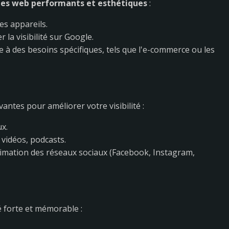
tes web performants et esthétiques
:
es appareils.
la visibilité sur Google.
 des besoins spécifiques, tels que l'e-commerce ou les
ntes pour améliorer votre visibilité :
ux.
 vidéos, podcasts.
nimation des réseaux sociaux (Facebook, Instagram,
é forte et mémorable :