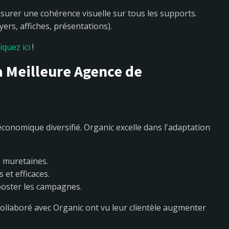
surer une cohérence visuelle sur tous les supports.
yers, affiches, présentations).
liquez ici
!
a Meilleure Agence de
économique diversifié. Organic excelle dans l'adaptation
s muretaines.
et efficaces.
ooster les campagnes.
collaboré avec Organic ont vu leur clientèle augmenter