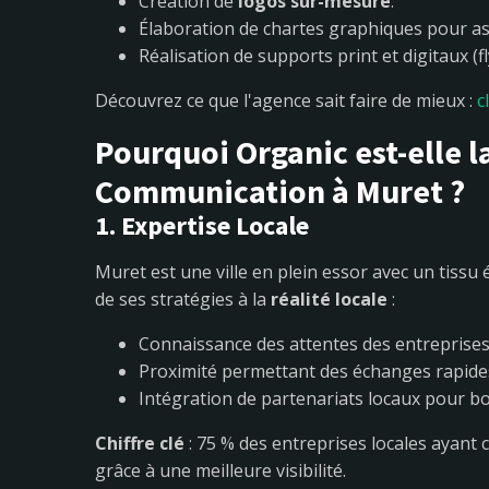
Création de
logos sur-mesure
.
Élaboration de chartes graphiques pour as
Réalisation de supports print et digitaux (fl
Découvrez ce que l'agence sait faire de mieux :
c
Pourquoi Organic est-elle l
Communication à Muret ?
1. Expertise Locale
Muret est une ville en plein essor avec un tissu 
de ses stratégies à la
réalité locale
:
Connaissance des attentes des entreprise
Proximité permettant des échanges rapides 
Intégration de partenariats locaux pour b
Chiffre clé
: 75 % des entreprises locales ayant 
grâce à une meilleure visibilité.