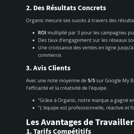
2. Des Résultats Concrets
Organic mesure ses succès à travers des résultat
ROI
multiplié par 3 pour les campagnes publ
Des taux d'engagement sur les réseaux s
Une croissance des ventes en ligne jusqu’
commerce.
3. Avis Clients
Avec une note moyenne de
5/5
sur Google My Bu
l'efficacité et la créativité de l'équipe.
"Grâce à Organic, notre marque a gagné en
"L'équipe est professionnelle, réactive et f
Les Avantages de Travaille
1. Tarifs Compétitifs