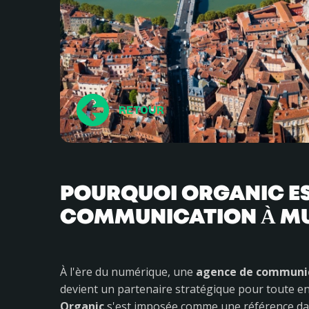
RETOUR
POURQUOI ORGANIC ES
COMMUNICATION À MU
À l'ère du numérique, une
agence de communi
devient un partenaire stratégique pour toute e
Organic
s'est imposée comme une référence dan