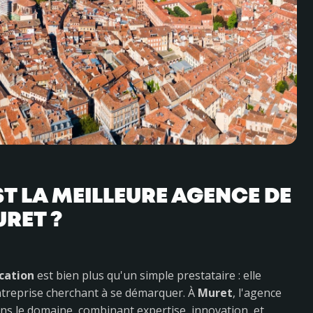
T LA MEILLEURE AGENCE DE
RET ?
cation
est bien plus qu'un simple prestataire : elle
ntreprise cherchant à se démarquer. À
Muret
, l'agence
s le domaine, combinant expertise, innovation, et