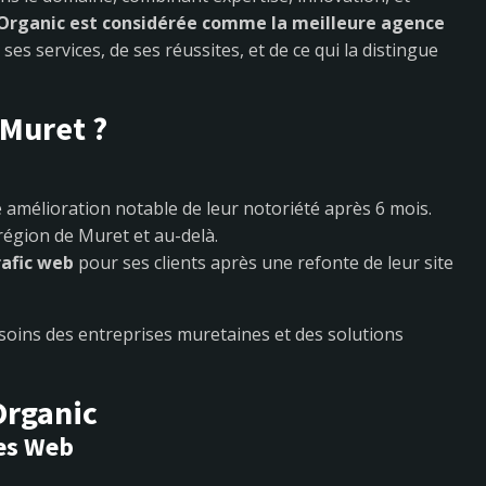
Organic est considérée comme la meilleure agence
ses services, de ses réussites, et de ce qui la distingue
 Muret ?
amélioration notable de leur notoriété après 6 mois.
région de Muret et au-delà.
rafic web
pour ses clients après une refonte de leur site
oins des entreprises muretaines et des solutions
Organic
tes Web