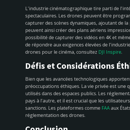
L'industrie cinématographique tire parti de l'in
spectaculaires. Les drones peuvent être prog
capturer des scènes dynamiques, ajoutant de la p
peuvent ainsi créer des plans aériens impression
possibilité de capturer des vidéos en 4K et mê
de répondre aux exigences élevées de l'industri
drones pour le cinéma, consultez
DJI Inspire
.
Défis et Considérations Ét
Bien que les avancées technologiques apporten
préoccupations éthiques. La vie privée est une 
utilisés dans des espaces publics. Les réglement
pays à l'autre, et il est crucial que les utilisate
sanctions. Les plateformes comme
FAA
aux États
réglementation des drones.
Conclusion