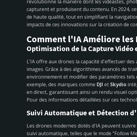
révolutionne la manière dont les vidéastes, pho
capturent et produisent du contenu. En 2024, c
de haute qualité, tout en simplifiant la navigatio
impacts de ces innovations sur la création de co
Comment l'IA Améliore les
Optimisation de la Capture Vidéo 
L’IA offre aux drones la capacité d'effectuer de
images. Grâce à des algorithmes avancés de trai
environnement et modifier des paramètres tels qu
exemple, des marques comme
DJI
et
Skydio
intè
en direct, garantissant ainsi un rendu visuel op
Pour des informations détaillées sur ces techno
Suivi Automatique et Détection d
Les drones modernes dotés d'IA peuvent suivre 
suivi automatique, telles que le mode “Follow Me