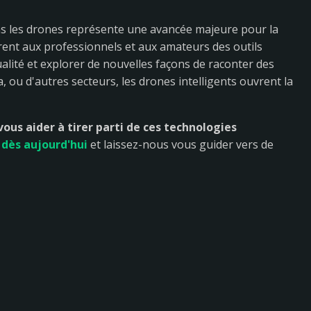
dans les drones représente une avancée majeure pour la
frent aux professionnels et aux amateurs des outils
lité et explorer de nouvelles façons de raconter des
a, ou d'autres secteurs, les drones intelligents ouvrent la
us aider à tirer parti de ces technologies
dès aujourd'hui
et laissez-nous vous guider vers de