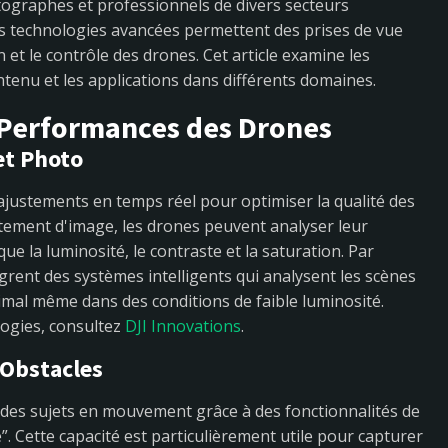
tographes et professionnels de divers secteurs
es technologies avancées permettent des prises de vue
n et le contrôle des drones. Cet article examine les
ntenu et les applications dans différents domaines.
 Performances des Drones
et Photo
s ajustements en temps réel pour optimiser la qualité des
tement d'image, les drones peuvent analyser leur
e la luminosité, le contraste et la saturation. Par
grent des systèmes intelligents qui analysent les scènes
timal même dans des conditions de faible luminosité.
logies, consultez
DJI Innovations
.
'Obstacles
des sujets en mouvement grâce à des fonctionnalités de
”. Cette capacité est particulièrement utile pour capturer