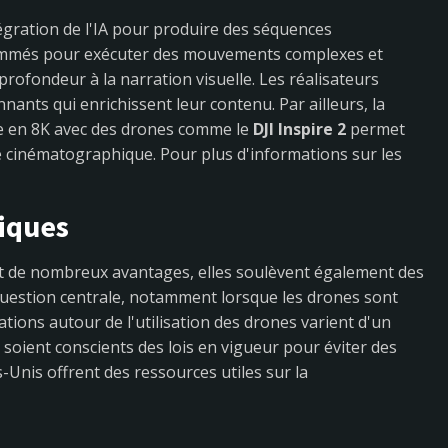
tégration de l'IA pour produire des séquences
rammés pour exécuter des mouvements complexes et
rofondeur à la narration visuelle. Les réalisateurs
nants qui enrichissent leur contenu. Par ailleurs, la
me en 8K avec des drones comme le
DJI Inspire 2
permet
e cinématographique. Pour plus d'informations sur les
hiques
t de nombreux avantages, elles soulèvent également des
question centrale, notamment lorsque les drones sont
ations autour de l'utilisation des drones varient d'un
urs soient conscients des lois en vigueur pour éviter des
-Unis offrent des ressources utiles sur la