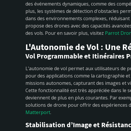
des événements dynamiques, comme des compétit
plus, les systèmes de détection d'obstacles pe
dans des environnements complexes, réduisant ai
propose des drones avec des capacités avancées d
des vols. Pour en savoir plus, visitez
Parrot Dro
L'Autonomie de Vol : Une R
Vol Programmable et Itinéraires P
L’autonomie de vol permet aux utilisateurs de pr
pour des applications comme la cartographie et 
missions autonomes, capturant des images et vi
Cette fonctionnalité est très appréciée dans le se
deviennent de plus en plus courantes. Par exe
solutions de drone pour offrir des expériences de
Matterport
.
Stabilisation d’Image et Résistan