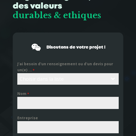
des valeurs
durables & ethiques
Discutons de votre projet !
J'ai besoin d'un renseignement ou d'un devis pour
un(e) ...
*
Choisir dans la liste
Nom
*
Entreprise