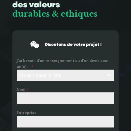
des valeurs
durables & ethiques
Discutons de votre projet !
J'ai besoin d'un renseignement ou d'un devis pour
un(e) ...
*
Choisir dans la liste
Nom
*
Entreprise