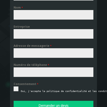
Nom
*
Entreprise
Adresse de messagerie
*
Numéro de téléphone
*
Consentement
*
Oui, j'accepte la politique de confidentialité et les condit
Demander un devis