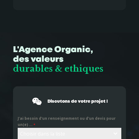
L'Agence Organic,
des valeurs
durables & ethiques
Discutons de votre projet !
J'ai besoin d'un renseignement ou d'un devis pour
un(e) ...
*
Choisir dans la liste