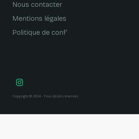
Nous contacter
Mentions légales
Politique de conf'
Copyright © 2024 - Tous droits réservés