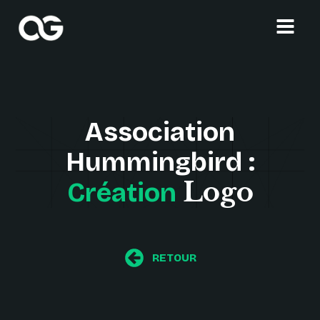
Association
Hummingbird :
Logo
Création
RETOUR