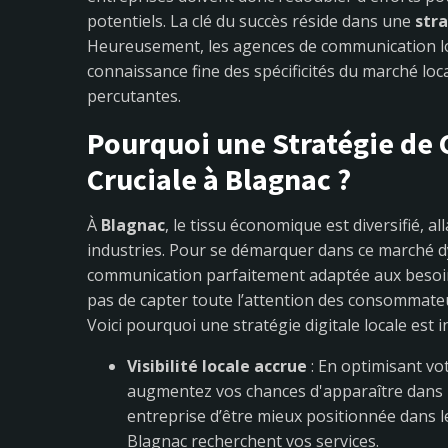
potentiels. La clé du succès réside dans une
str
Heureusement, les agences de communication lo
connaissance fine des spécificités du marché loca
percutantes.
Pourquoi une Stratégie de 
Cruciale à Blagnac ?
À
Blagnac
, le tissu économique est diversifié, a
industries. Pour se démarquer dans ce marché dy
communication parfaitement adaptée aux besoin
pas de capter toute l’attention des consommateu
Voici pourquoi une stratégie digitale locale est 
Visibilité locale accrue
: En optimisant vo
augmentez vos chances d'apparaître dans l
entreprise d’être mieux positionnée dans l
Blagnac recherchent vos services.