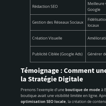
Meilleure v
Rédaction SEO
Google
Fidélisatio
Gestion des Réseaux Sociaux
locaux
Création Visuelle
Améliorati
Publicité Ciblée (Google Ads)
Générer de
Témoignage : Comment une 
la Stratégie Digitale
Prenons l'exemple d'une
boutique de mode
à B
boutique avait une visibilité limitée en ligne. A
optimisation SEO locale
, la création de conten