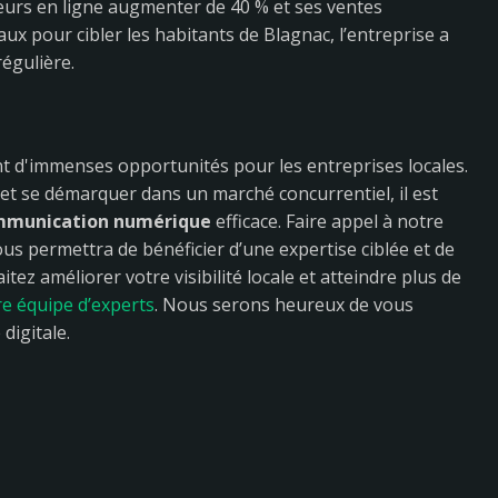
teurs en ligne augmenter de 40 % et ses ventes
ux pour cibler les habitants de Blagnac, l’entreprise a
régulière.
ant d'immenses opportunités pour les entreprises locales.
 et se démarquer dans un marché concurrentiel, il est
ommunication numérique
efficace. Faire appel à notre
us permettra de bénéficier d’une expertise ciblée et de
tez améliorer votre visibilité locale et atteindre plus de
e équipe d’experts
. Nous serons heureux de vous
digitale.