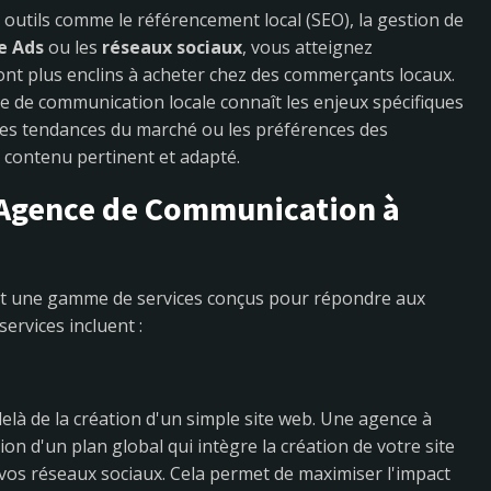
 outils comme le référencement local (SEO), la gestion de
e Ads
ou les
réseaux sociaux
, vous atteignez
ont plus enclins à acheter chez des commerçants locaux.
e de communication locale connaît les enjeux spécifiques
les tendances du marché ou les préférences des
 contenu pertinent et adapté.
 Agence de Communication à
nt une gamme de services conçus pour répondre aux
services incluent :
elà de la création d'un simple site web. Une agence à
n d'un plan global qui intègre la création de votre site
e vos réseaux sociaux. Cela permet de maximiser l'impact