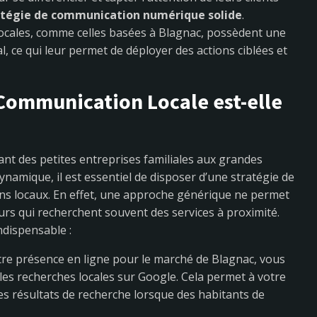
atégie de communication numérique solide
.
cales, comme celles basées à Blagnac, possèdent une
l, ce qui leur permet de déployer des actions ciblées et
Communication Locale est-elle
llant des petites entreprises familiales aux grandes
namique, il est essentiel de disposer d’une stratégie de
s locaux. En effet, une approche générique ne permet
rs qui recherchent souvent des services à proximité.
indispensable :
tre présence en ligne pour le marché de Blagnac, vous
es recherches locales sur Google. Cela permet à votre
es résultats de recherche lorsque des habitants de