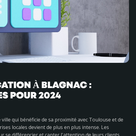
TION À BLAGNAC :
S POUR 2024
e ville qui bénéficie de sa proximité avec Toulouse et de
ses locales devient de plus en plus intense. Les
 se différencier et capter l'attention de leurs clients