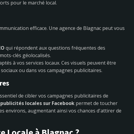
orts pour le marché local.
ommunication efficace. Une agence de Blagnac peut vous
EO
qui répondent aux questions fréquentes des
 mots-clés géolocalisés.
aptés à vos services locaux. Ces visuels peuvent être
ux sociaux ou dans vos campagnes publicitaires.
res
 essentiel de cibler vos campagnes publicitaires de
s
publicités locales sur Facebook
permet de toucher
s environs, augmentant ainsi vos chances d'attirer de
e Locale à Blagnac ?