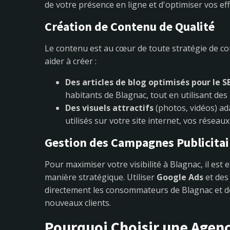
de votre présence en ligne et d'optimiser vos eff
Création de Contenu de Qualité
Le contenu est au cœur de toute stratégie de c
aider à créer :
Des articles de blog optimisés pour le S
habitants de Blagnac, tout en utilisant des
Des visuels attractifs
(photos, vidéos) ad
utilisés sur votre site internet, vos résea
Gestion des Campagnes Publicitai
Pour maximiser votre visibilité à Blagnac, il est
manière stratégique. Utiliser
Google Ads
et de
directement les consommateurs de Blagnac et de
nouveaux clients.
Pourquoi Choisir une Agenc