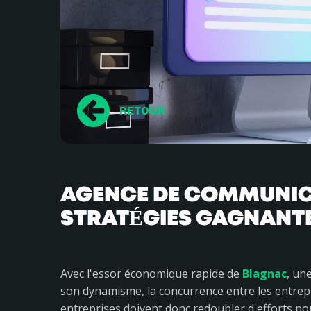
RETOUR
AGENCE DE COMMUNICA
STRATÉGIES GAGNANTE
Avec l'essor économique rapide de
Blagnac
, un
son dynamisme, la concurrence entre les entrepri
entreprises doivent donc redoubler d'efforts pour