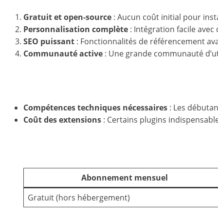
Gratuit et open-source
: Aucun coût initial pour in
Personnalisation complète
: Intégration facile ave
SEO puissant
: Fonctionnalités de référencement av
Communauté active
: Une grande communauté d’uti
Limites de WooCommerce
Compétences techniques nécessaires
: Les débutant
Coût des extensions
: Certains plugins indispensabl
Coût estimé de WooCommerce
Abonnement mensuel
Gratuit (hors hébergement)