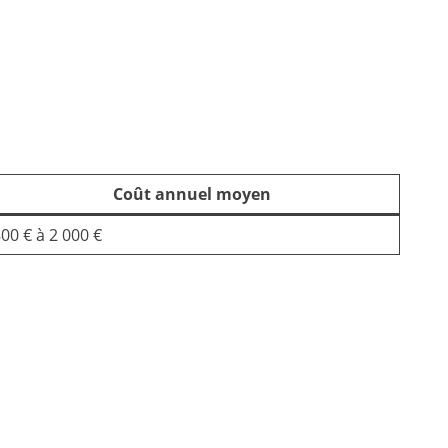
Coût annuel moyen
00 € à 2 000 €