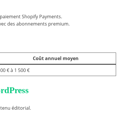
de paiement Shopify Payments.
 avec des abonnements premium.
Coût annuel moyen
00 € à 1 500 €
ordPress
enu éditorial.