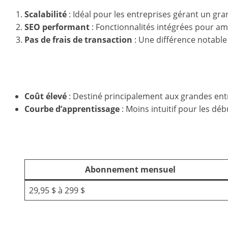
Scalabilité
: Idéal pour les entreprises gérant un g
SEO performant
: Fonctionnalités intégrées pour am
Pas de frais de transaction
: Une différence notable
Limites de BigCommerce
Coût élevé
: Destiné principalement aux grandes ent
Courbe d’apprentissage
: Moins intuitif pour les déb
Coût estimé de BigCommerce
Abonnement mensuel
29,95 $ à 299 $
Conclusion : quelle plateforme ch