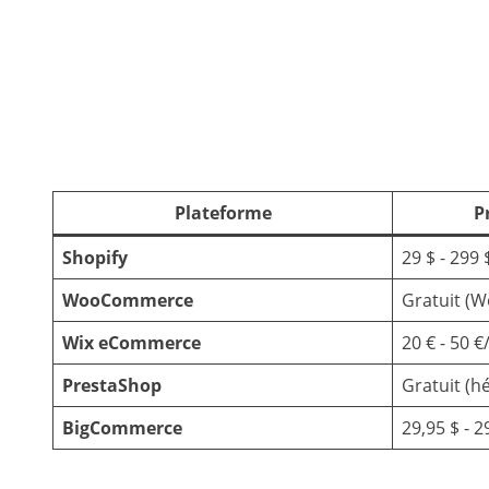
Comparatif des plateformes e-commerce
Plateforme
P
Shopify
29 $ - 299 
WooCommerce
Gratuit (W
Wix eCommerce
20 € - 50 
PrestaShop
Gratuit (
BigCommerce
29,95 $ - 2