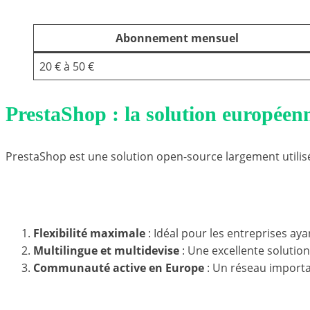
Abonnement mensuel
20 € à 50 €
PrestaShop : la solution européen
PrestaShop est une solution open-source largement utilis
Avantages de PrestaShop
Flexibilité maximale
: Idéal pour les entreprises aya
Multilingue et multidevise
: Une excellente solution
Communauté active en Europe
: Un réseau import
Limites de PrestaShop