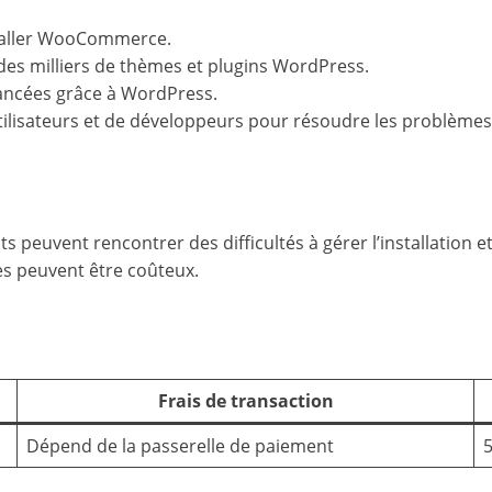
staller WooCommerce.
c des milliers de thèmes et plugins WordPress.
ancées grâce à WordPress.
lisateurs et de développeurs pour résoudre les problèmes
s peuvent rencontrer des difficultés à gérer l’installation et
es peuvent être coûteux.
Frais de transaction
Dépend de la passerelle de paiement
5