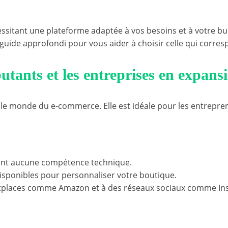
4 : Guide Détaillé
cessitant une plateforme adaptée à vos besoins et à votre 
 guide approfondi pour vous aider à choisir celle qui corres
butants et les entreprises en expans
s le monde du e-commerce. Elle est idéale pour les entrepre
itant aucune compétence technique.
disponibles pour personnaliser votre boutique.
tplaces comme Amazon et à des réseaux sociaux comme Ins