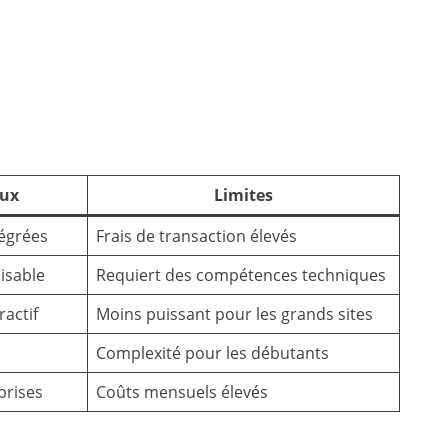
aux
Limites
tégrées
Frais de transaction élevés
isable
Requiert des compétences techniques
ractif
Moins puissant pour les grands sites
Complexité pour les débutants
prises
Coûts mensuels élevés