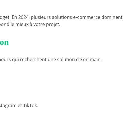
budget. En 2024, plusieurs solutions e-commerce dominent
pond le mieux à votre projet.
ion
neurs qui recherchent une solution clé en main.
tagram et TikTok.