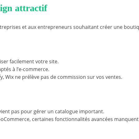
gn attractif
treprises et aux entrepreneurs souhaitant créer une bouti
ser facilement votre site.
aptés à l’e-commerce.
y, Wix ne prélève pas de commission sur vos ventes.
vient pas pour gérer un catalogue important.
oCommerce, certaines fonctionnalités avancées manquent