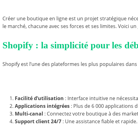
Le test des meilleures plateformes pour faire du e-commerce en 202
Créer une boutique en ligne est un projet stratégique né
le marché, chacune avec ses forces et ses limites. Voici un
Shopify : la simplicité pour les dé
Shopify est l’une des plateformes les plus populaires dan
Avantages de Shopify
Facilité d’utilisation
: Interface intuitive ne nécess
Applications intégrées
: Plus de 6 000 applications 
Multi-canal
: Connectez votre boutique à des marke
Support client 24/7
: Une assistance fiable et rapide.