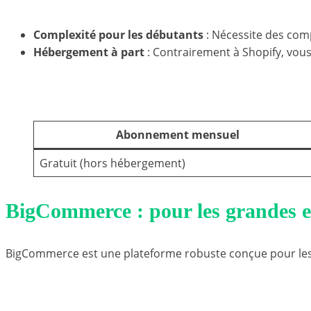
Complexité pour les débutants
: Nécessite des com
Hébergement à part
: Contrairement à Shopify, vou
Coût estimé de PrestaShop
Abonnement mensuel
Gratuit (hors hébergement)
BigCommerce : pour les grandes en
BigCommerce est une plateforme robuste conçue pour les 
Avantages de BigCommerce